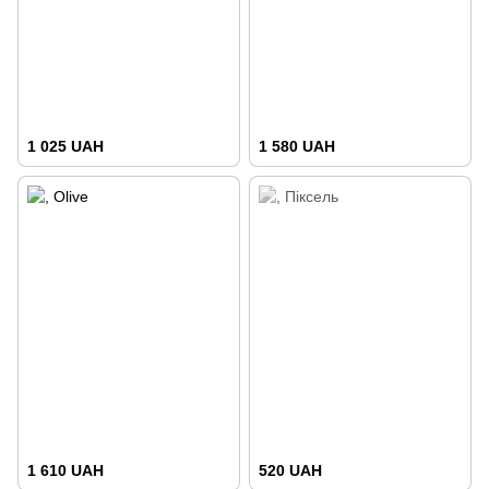
1 025 UAH
1 580 UAH
1 610 UAH
520 UAH