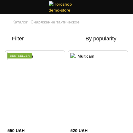
Каталог
Снаряжение тактическое
Filter
By popularity
BESTSELLER
550 UAH
520 UAH