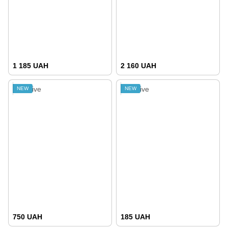
1 185 UAH
2 160 UAH
NEW
NEW
750 UAH
185 UAH