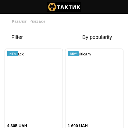
Каталог
Рюкзаки
Filter
By popularity
NEW
NEW
4 305 UAH
1 600 UAH