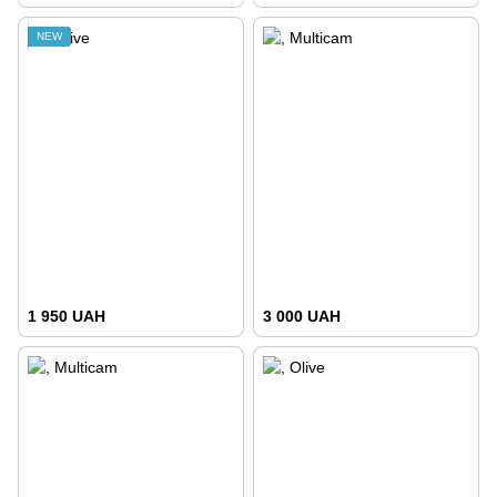
NEW
1 950 UAH
3 000 UAH