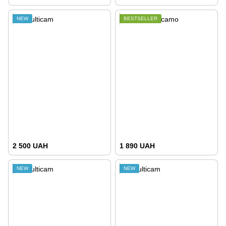
NEW
BESTSELLER
2 500 UAH
1 890 UAH
NEW
NEW