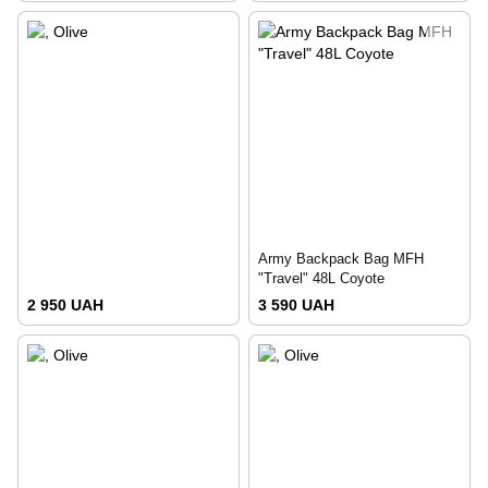
Army Backpack Bag MFH
"Travel" 48L Coyote
2 950 UAH
3 590 UAH