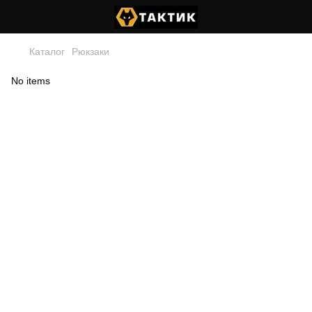
Каталог
Рюкзаки
No items