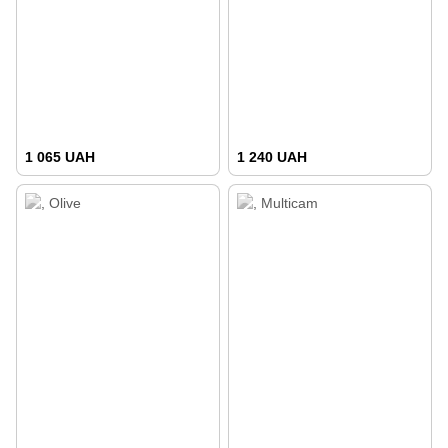
1 065 UAH
1 240 UAH