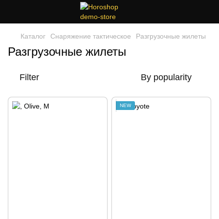
Каталог
Снаряжение тактическое
Разгрузочные жилеты
Разгрузочные жилеты
Filter
By popularity
NEW