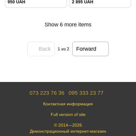
950 UAH
2 895 UAH
Show 6 more items
Back
Forward
1
из 2
073 223 76 36
095 333 23 77
Контактная информация
Full version of site
© 2014—2026
Демонстрационный интернет-магазин