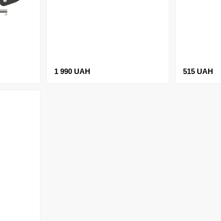
1 990 UAH
515 UAH