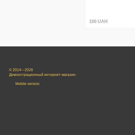
100 UAH
© 2014—2026
Демонстрационный интернет-магазин
Mobile version