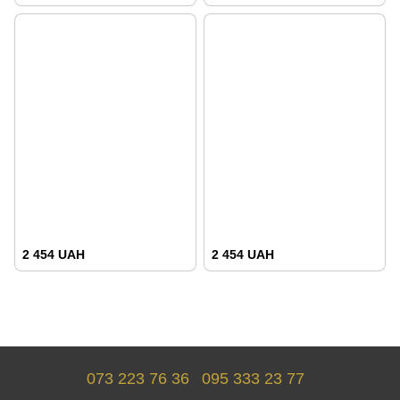
2 454 UAH
2 454 UAH
073 223 76 36
095 333 23 77