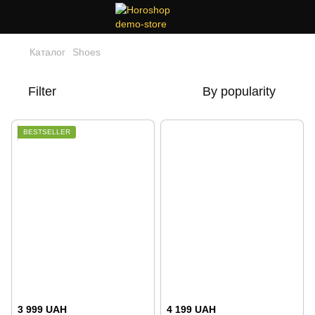
Каталог
Shoes
Filter
By popularity
BESTSELLER
3 999 UAH
4 199 UAH