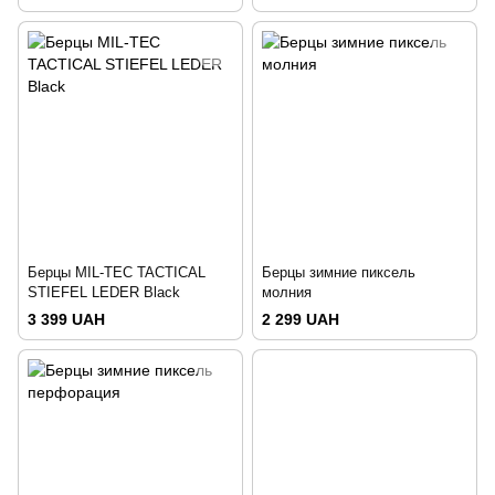
Берцы MIL-TEC TACTICAL
Берцы зимние пиксель
STIEFEL LEDER Black
молния
3 399 UAH
2 299 UAH