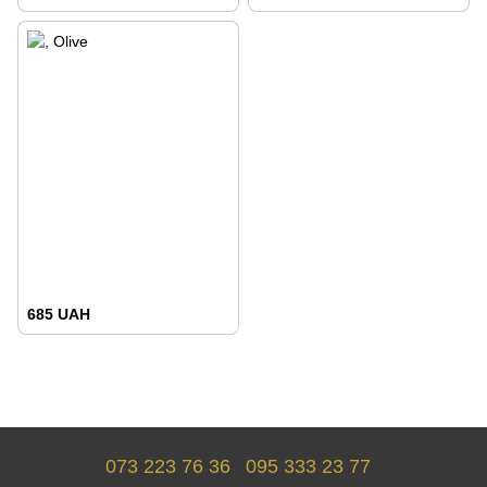
685 UAH
073 223 76 36
095 333 23 77