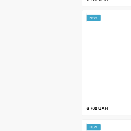
NEW
6 700 UAH
NEW