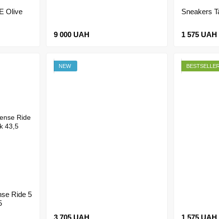
E Olive
Sneakers T
9 000 UAH
1 575 UAH
NEW
BESTSELLE
se Ride 5
5
3 705 UAH
1 575 UAH