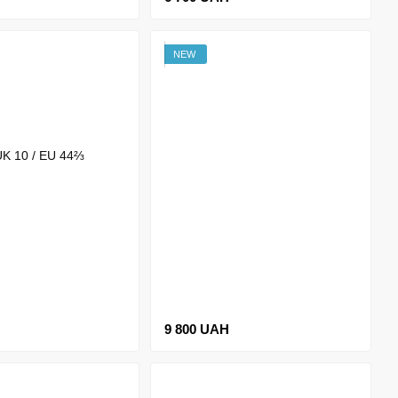
NEW
9 800 UAH