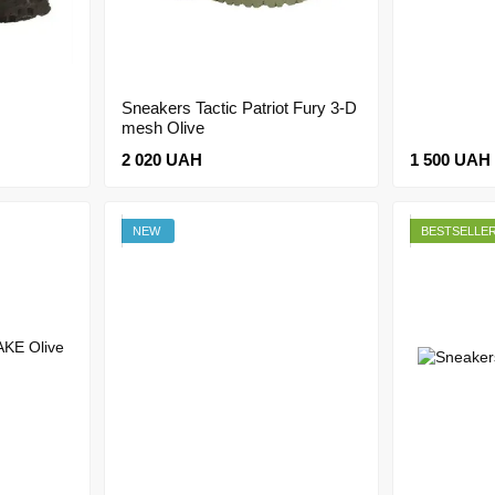
Sneakers Tactic Patriot Fury 3-D
mesh Olive
2 020 UAH
1 500 UAH
NEW
BESTSELLE