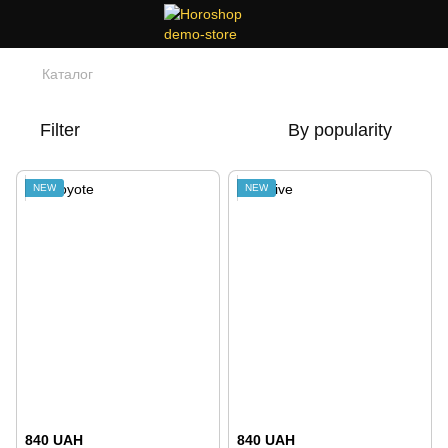
Каталог
Filter
By popularity
NEW
NEW
840 UAH
840 UAH