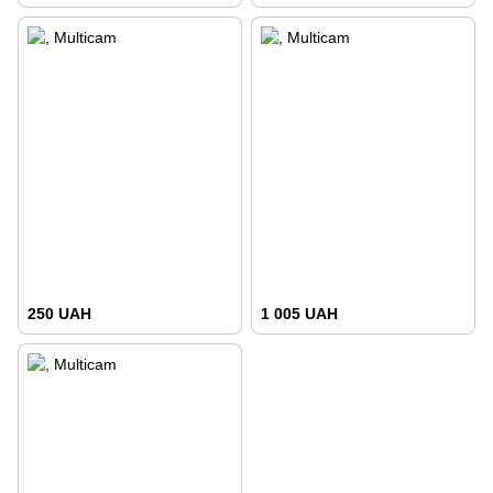
250 UAH
1 005 UAH