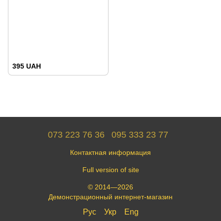
395 UAH
073 223 76 36
095 333 23 77
Контактная информация
Full version of site
© 2014—2026
Демонстрационный интернет-магазин
Рус
Укр
Eng