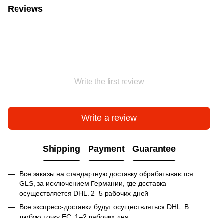
Reviews
Write the first review
Write a review
Shipping
Payment
Guarantee
Все заказы на стандартную доставку обрабатываются
GLS, за исключением Германии, где доставка
осуществляется DHL. 2–5 рабочих дней
Все экспресс-доставки будут осуществляться DHL. В
любую точку ЕС: 1–2 рабочих дня