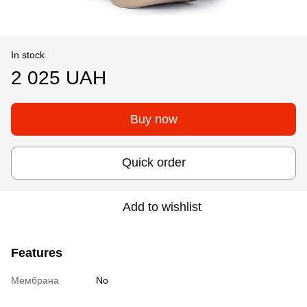
In stock
2 025 UAH
Buy now
Quick order
Add to wishlist
Features
Мембрана
No