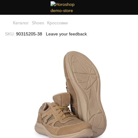
Каталог
Shoes
Кроссовки
SKU:
90315205-38
Leave your feedback