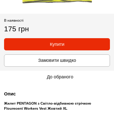
В наявності
175 грн
Купити
Замовити швидко
До обраного
Опис
Жилет PENTAGON з Світло-відбивною стрічкою
Flourecent Workers Vest Жовтий XL