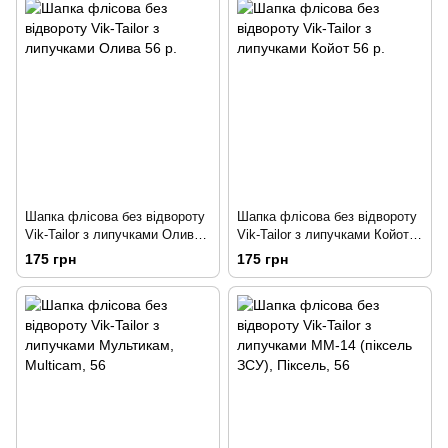
Шапка флісова без відвороту
Шапка флісова без відвороту
Vik-Tailor з липучками Олива
Vik-Tailor з липучками Койот
56 р.
56 р.
175 грн
175 грн