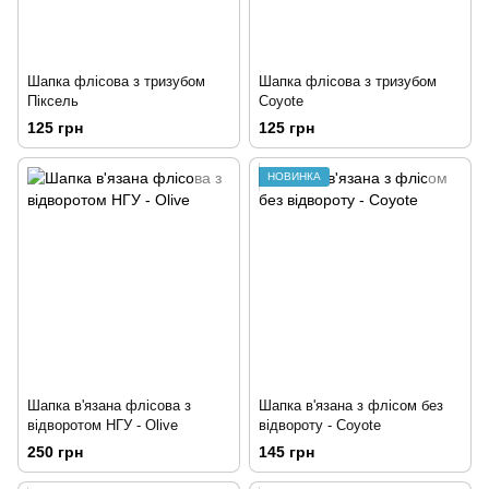
Шапка флісова з тризубом
Шапка флісова з тризубом
Піксель
Coyote
125 грн
125 грн
НОВИНКА
Шапка в'язана флісова з
Шапка в'язана з флісом без
відворотом НГУ - Olive
відвороту - Coyote
250 грн
145 грн