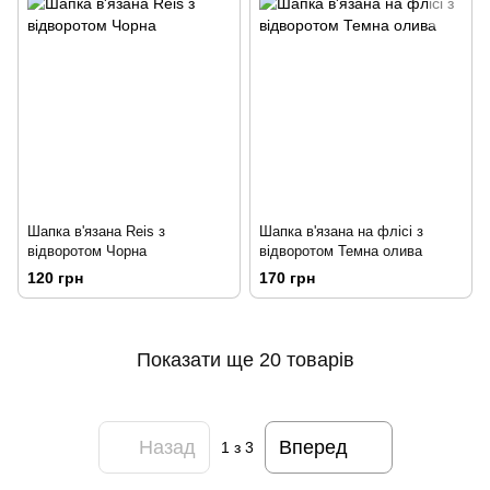
Шапка в'язана Reis з
Шапка в'язана на флісі з
відворотом Чорна
відворотом Темна олива
120 грн
170 грн
Показати ще 20 товарів
Назад
Вперед
1
з 3