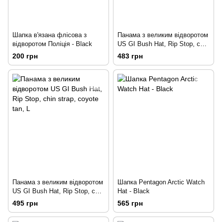
Шапка в'язана флісова з
Панама з великим відворотом
відворотом Поліція - Black
US GI Bush Hat, Rip Stop, chin
strap, AT-digital Акуп
200 грн
483 грн
Панама з великим відворотом
Шапка Pentagon Arctic Watch
US GI Bush Hat, Rip Stop, chin
Hat - Black
strap, coyote tan
495 грн
565 грн