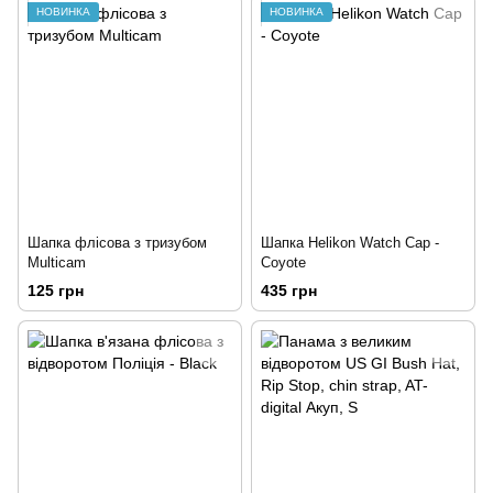
НОВИНКА
НОВИНКА
Шапка флісова з тризубом
Шапка Helikon Watch Cap -
Multicam
Coyote
125 грн
435 грн