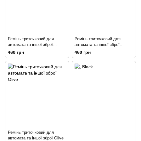
Ремінь триточковий для
Ремінь триточковий для
автомата та іншої зброї
автомата та іншої зброї
ММ-14 (піксель ЗСУ)
Coyote
460 грн
460 грн
Ремінь триточковий для
автомата та іншої зброї Olive