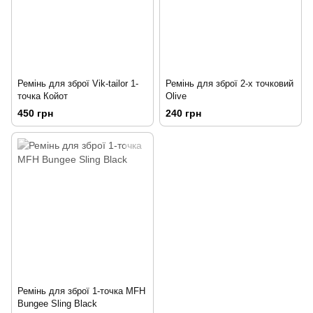
Ремінь для зброї Vik-tailor 1-
Ремінь для зброї 2-х точковий
точка Койот
Olive
450 грн
240 грн
Ремінь для зброї 1-точка MFH
Bungee Sling Black