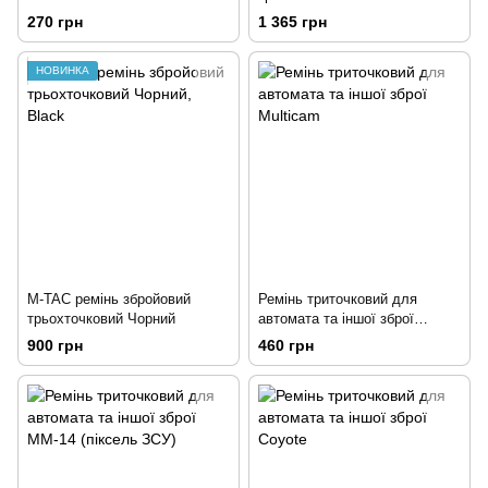
270 грн
1 365 грн
НОВИНКА
M-TAC ремінь збройовий
Ремінь триточковий для
трьохточковий Чорний
автомата та іншої зброї
Multicam
900 грн
460 грн