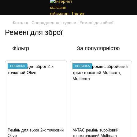
Каталог
Спорядження і туризм
Ремені для зброї
Ремені для зброї
Фільтр
За популярністю
НОВИНКА
НОВИНКА
Ремінь для зброї 2-х точковий
M-TAC ремінь збройовий
Olive
трьохточковий Multicam