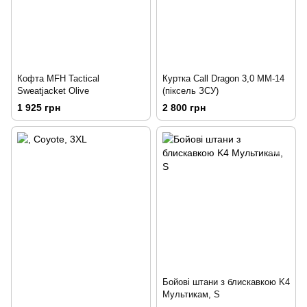
Кофта MFH Tactical
Куртка Call Dragon 3,0 ММ-14
Sweatjacket Olive
(піксель ЗСУ)
1 925 грн
2 800 грн
Бойові штани з блискавкою K4
Мультикам, S