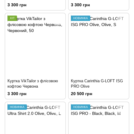
3 300 грн
3 300 грн
ХІТ
НОВИНКА
Куртка VikTailor з флісовою
Куртка Carinthia G-LOFT ISG
кофтою Червона
PRO Olive
3 300 грн
20 500 грн
НОВИНКА
НОВИНКА