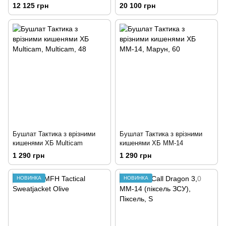
12 125 грн
20 100 грн
Бушлат Тактика з врізними
Бушлат Тактика з врізними
кишенями ХБ Multicam
кишенями ХБ ММ-14
1 290 грн
1 290 грн
НОВИНКА
НОВИНКА