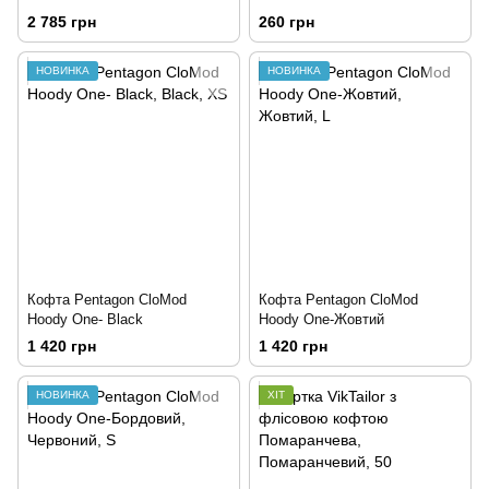
Ops
2 785 грн
260 грн
НОВИНКА
НОВИНКА
Кофта Pentagon CloMod
Кофта Pentagon CloMod
Hoody One- Black
Hoody One-Жовтий
1 420 грн
1 420 грн
НОВИНКА
ХІТ