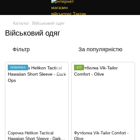
Каталог
Військовий одяг
Військовий одяг
Фільтр
За популярністю
НОВИНКА
ХІТ
Сорочка Helikon Tactical
Футболка Vik-Tailor Comfort -
Hawaiian Short Sleeve - Dark
Olive