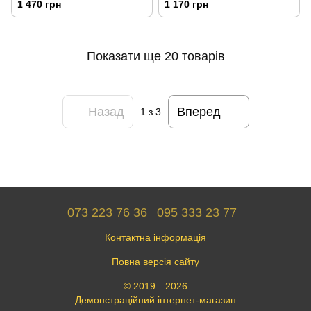
1 470 грн
1 170 грн
Показати ще 20 товарів
Назад
Вперед
1
з 3
073 223 76 36
095 333 23 77
Контактна інформація
Повна версія сайту
© 2019—2026
Демонстраційний інтернет-магазин