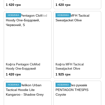
1 420 грн
1 420 грн
НОВИНКА
НОВИНКА
Кофта Pentagon CloMod
Кофта MFH Tactical
Hoody One-Бордовий
Sweatjacket Olive
1 420 грн
1 925 грн
НОВИНКА
НОВИНКА