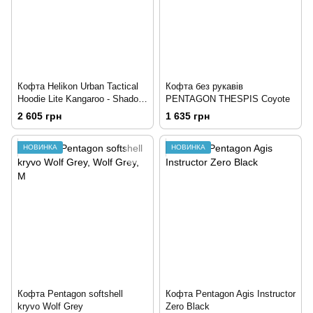
Кофта Helikon Urban Tactical
Кофта без рукавів
Hoodie Lite Kangaroo - Shadow
PENTAGON THESPIS Coyote
Grey
2 605 грн
1 635 грн
НОВИНКА
НОВИНКА
Кофта Pentagon softshell
Кофта Pentagon Agis Instructor
kryvo Wolf Grey
Zero Black