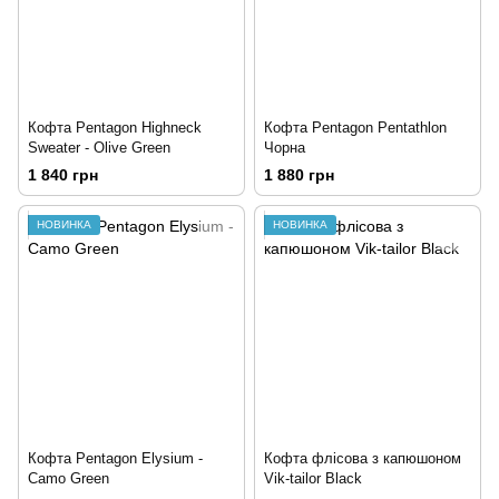
Кофта Pentagon Highneck
Кофта Pentagon Pentathlon
Sweater - Olive Green
Чорна
1 840 грн
1 880 грн
НОВИНКА
НОВИНКА
Кофта Pentagon Elysium -
Кофта флісова з капюшоном
Camo Green
Vik-tailor Black