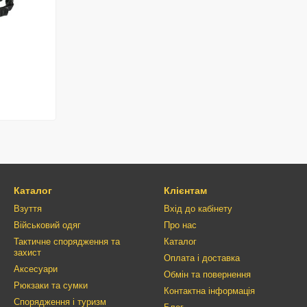
Каталог
Клієнтам
Взуття
Вхід до кабінету
Військовий одяг
Про нас
Тактичне спорядження та
Каталог
захист
Оплата і доставка
Аксесуари
Обмін та повернення
Рюкзаки та сумки
Контактна інформація
Спорядження і туризм