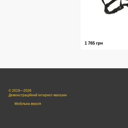
1 765 грн
© 2019—2026
Демонстраційний інтернет-магазин
Мобільна версія