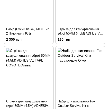
Набір (Сухий пайок) MFH Тип
Стрічка для камуфлювання
2 Німеччина 989г
зброї 50MM (4,5M) ADHESIVE
TAPE COYOTE Койот
2 350 грн
160 грн
Стрічка для камуфлювання
Набір для виживання Fox
зброї 50MM (4,5M) ADHESIVE
Outdoor Survival Kit з