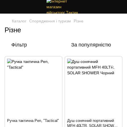
Каталог
Спорядження і туризм
Різне
Різне
Фільтр
За популярністю
Ручка тактична Pen, "Tactical"
Душ сонячний портативний
MFH 40LTR. SOLAR SHOWER