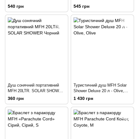
Чорний
540 грн
545 грн
Душ сонячний портативний
Туристичний душ MFH Solar
MFH 20LTR. SOLAR SHOWER
Shower Deluxe 20 л - Olive,
Чорний
Olive
360 грн
1 430 грн