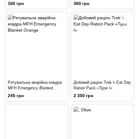
TAPE COYOTEОлива
паракордом Olive
160 грн
360 грн
Рятувальна аварійна ковдра
Добовий раціон Trek`n Eat Day
MFH Emergency Blanket
Ration Pack «Type I»
Orange
245 грн
2 350 грн