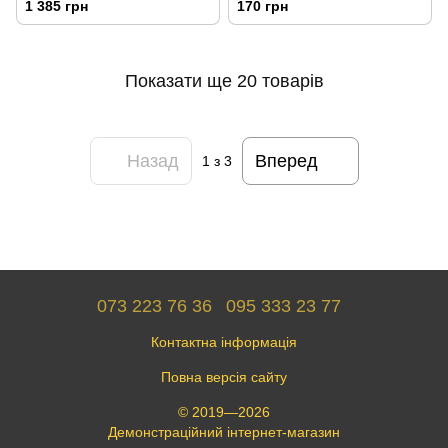
1 385 грн
170 грн
Показати ще 20 товарів
Назад
Вперед
1
з 3
073 223 76 36
095 333 23 77
Контактна інформація
Повна версія сайту
© 2019—2026
Демонстраційний інтернет-магазин