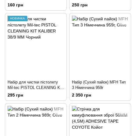
160 грн
250 грн
НОВИНКА
Набір для чистки пістолету
Набір (Сухий пайок) MFH Тип
Mil-tec PISTOL CLEANING KIT
3 Німеччина 959г
KALIBER 38/9 MM Чорний
295 грн
2 350 грн