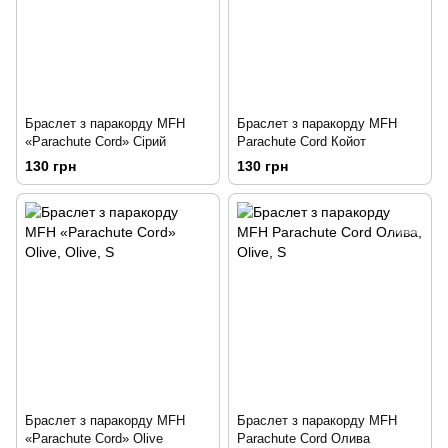
Браслет з паракорду MFH
Браслет з паракорду MFH
«Parachute Cord» Сірий
Parachute Cord Койот
130 грн
130 грн
Браслет з паракорду MFH
Браслет з паракорду MFH
«Parachute Cord» Olive
Parachute Cord Олива