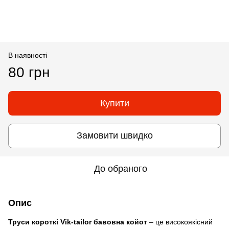
В наявності
80 грн
Купити
Замовити швидко
До обраного
Опис
Труси короткі Vik-tailor бавовна койот
– це високоякісний