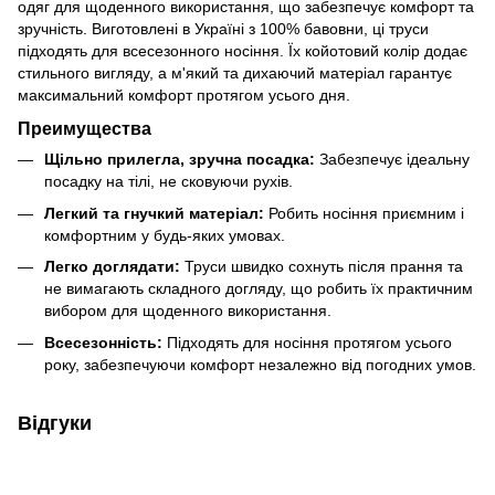
одяг для щоденного використання, що забезпечує комфорт та
зручність. Виготовлені в Україні з 100% бавовни, ці труси
підходять для всесезонного носіння. Їх койотовий колір додає
стильного вигляду, а м'який та дихаючий матеріал гарантує
максимальний комфорт протягом усього дня.
Преимущества
Щільно прилегла, зручна посадка:
Забезпечує ідеальну
посадку на тілі, не сковуючи рухів.
Легкий та гнучкий матеріал:
Робить носіння приємним і
комфортним у будь-яких умовах.
Легко доглядати:
Труси швидко сохнуть після прання та
не вимагають складного догляду, що робить їх практичним
вибором для щоденного використання.
Всесезонність:
Підходять для носіння протягом усього
року, забезпечуючи комфорт незалежно від погодних умов.
Відгуки