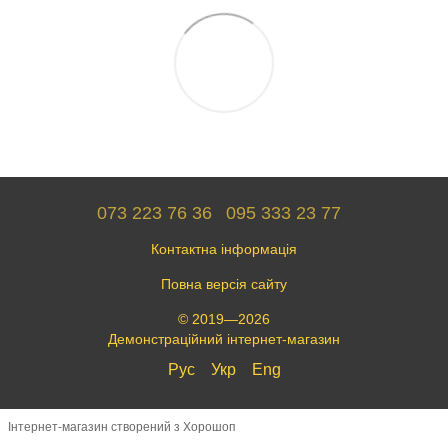
073 223 76 36
095 333 23 77
Контактна інформація
Повна версія сайту
© 2019—2026
Демонстраційний інтернет-магазин
Рус
Укр
Eng
Інтернет-магазин створений з Хорошоп