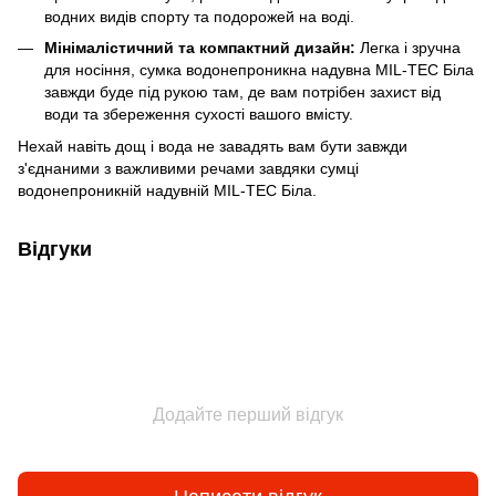
водних видів спорту та подорожей на воді.
Мінімалістичний та компактний дизайн:
Легка і зручна
для носіння, сумка водонепроникна надувна MIL-TEC Біла
завжди буде під рукою там, де вам потрібен захист від
води та збереження сухості вашого вмісту.
Нехай навіть дощ і вода не завадять вам бути завжди
з'єднаними з важливими речами завдяки сумці
водонепроникній надувній MIL-TEC Біла.
Відгуки
Додайте перший відгук