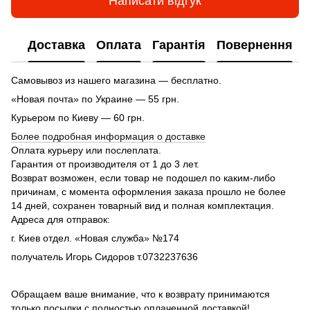
Написати відгук
Доставка
Оплата
Гарантія
Повернення
Самовывоз из нашего магазина — бесплатно.
«Новая почта» по Украине — 55 грн.
Курьером по Киеву — 60 грн.
Более подробная информация о доставке
Оплата курьеру или послеплата.
Гарантия от производителя от 1 до 3 лет.
Возврат возможен, если товар не подошел по каким-либо
причинам, с момента оформления заказа прошло не более
14 дней, сохранен товарный вид и полная комплектация.
Адреса для отправок:
г. Киев отдел. «Новая служба» №174
получатель Игорь Сидоров т.0732237636
Обращаем ваше внимание, что к возврату принимаются
только посылки с полностью оплаченной доставкой!