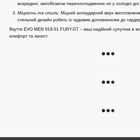
всередині, запобігаючи переохолодженню ніг у холодні дні.
Міцність та стиль
: Міцний антиударний верх виготовлений
стильний дизайн робить їх чудовим доповненням до гарде
Взуття EVO MEN 919.01.FURY.GT – ваш надійний супутник в з
комфорт та захист.