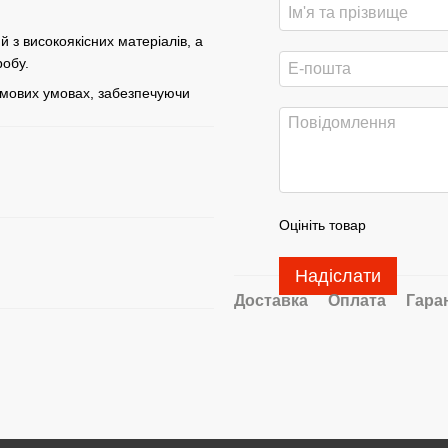
 з високоякісних матеріалів, а
робу.
имових умовах, забезпечуючи
Оцініть товар
Надіслати
Доставка
Оплата
Гара