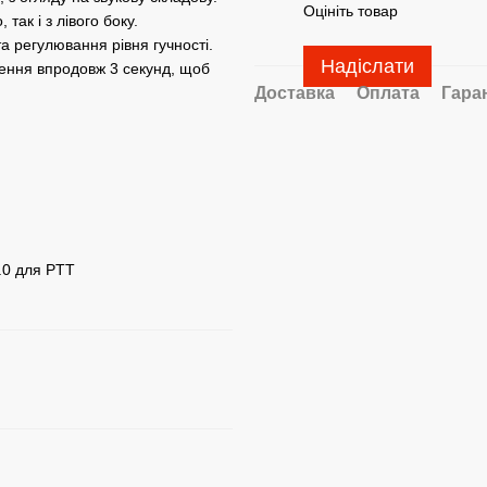
Оцініть товар
так і з лівого боку.
 регулювання рівня гучності.
Надіслати
лення впродовж 3 секунд, щоб
Доставка
Оплата
Гара
.0 для PTT