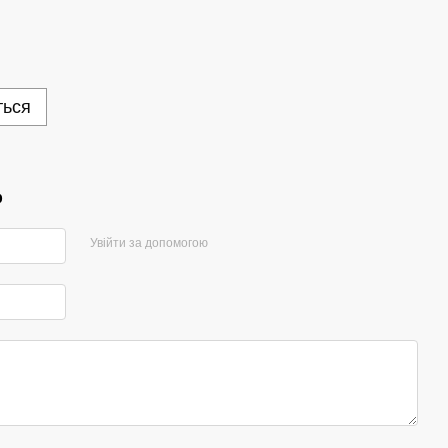
ться
р
Увійти за допомогою