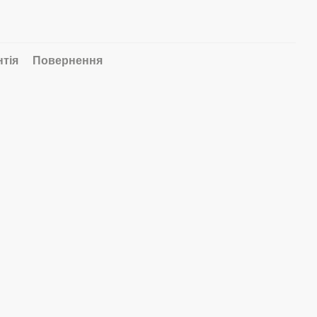
нтія
Повернення