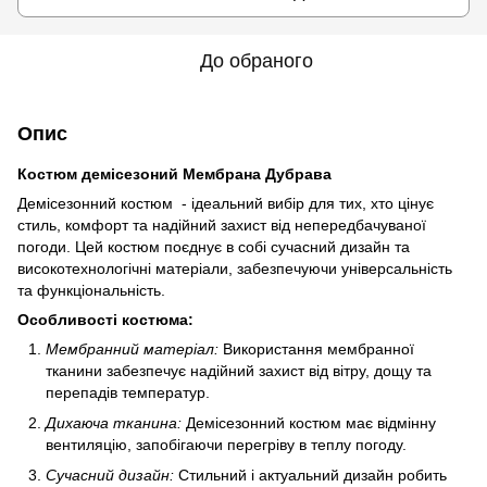
До обраного
Опис
Костюм демісезоний Мембрана Дубрава
Демісезонний костюм - ідеальний вибір для тих, хто цінує
стиль, комфорт та надійний захист від непередбачуваної
погоди. Цей костюм поєднує в собі сучасний дизайн та
високотехнологічні матеріали, забезпечуючи універсальність
та функціональність.
Особливості костюма:
Мембранний матеріал:
Використання мембранної
тканини забезпечує надійний захист від вітру, дощу та
перепадів температур.
Дихаюча тканина:
Демісезонний костюм має відмінну
вентиляцію, запобігаючи перегріву в теплу погоду.
Сучасний дизайн:
Стильний і актуальний дизайн робить