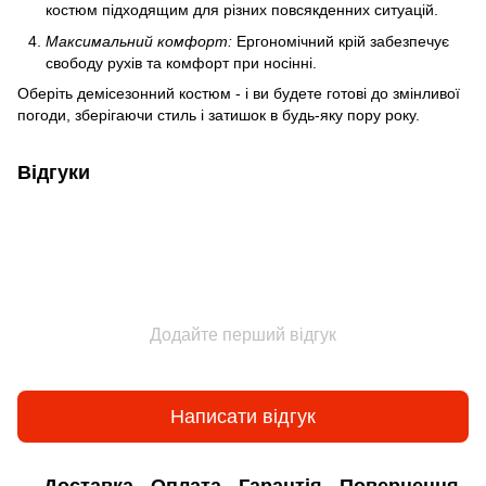
костюм підходящим для різних повсякденних ситуацій.
Максимальний комфорт:
Ергономічний крій забезпечує
свободу рухів та комфорт при носінні.
Оберіть демісезонний костюм - і ви будете готові до змінливої
погоди, зберігаючи стиль і затишок в будь-яку пору року.
Відгуки
Додайте перший відгук
Написати відгук
Доставка
Оплата
Гарантія
Повернення