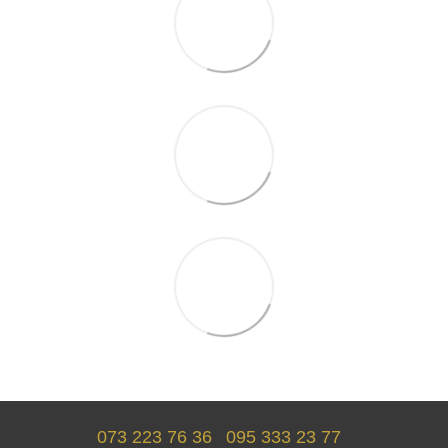
073 223 76 36
095 333 23 77