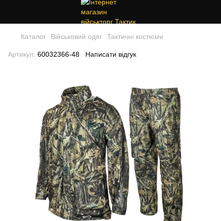
Каталог
Військовий одяг
Тактичні костюми
Артикул:
60032366-48
Написати відгук