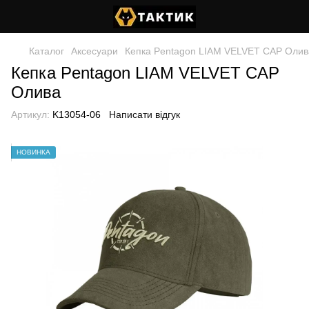
Каталог
Аксесуари
Кепка Pentagon LIAM VELVET CAP Олив
Кепка Pentagon LIAM VELVET CAP
Олива
Артикул:
K13054-06
Написати відгук
НОВИНКА