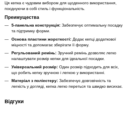
Ця кепка є чудовим вибором для щоденного використання,
поєднуючи в собі стиль і функціональність.
Преимущества
5-панельна конструкція:
Забезпечує оптимальну посадку
та підтримку форми.
Основа пластини жорсткості:
Додає кепці додаткової
міцності та допомагає зберігати її форму.
Регульований ремінь:
Зручний ремінь дозволяє легко
налаштувати розмір кепки для ідеальної посадки.
Універсальний розмір:
Один розмір підходить для всіх,
що робить кепку зручною і легкою у використанні.
Матеріал з поліестеру:
Забезпечує довговічність та
легкість у догляді, кепка легко переться та швидко висихає.
Відгуки