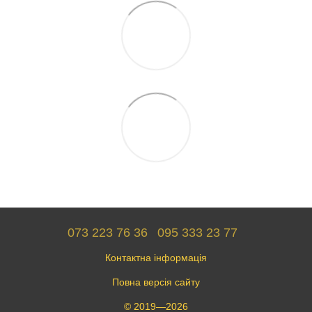
073 223 76 36
095 333 23 77
Контактна інформація
Повна версія сайту
© 2019—2026