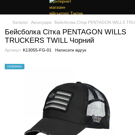
Каталог
Аксесуари
Бейсболка Сітка PENTAGON WILLS TR
Бейсболка Сітка PENTAGON WILLS
TRUCKERS TWILL Чорний
Артикул:
K13055-FG-01
Написати відгук
НОВИНКА