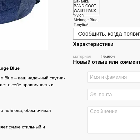
Сообщить, когда появи
Характеристики
материал
Нейлон
Новый отзыв или коммен
nge Blue
 Blue – ваш надежный спутник
ает в себе практичность и
го нейлона, обеспечивая
яет сумке стильный и