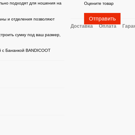
льно подходят для ношения на
Оцените товар
Отправить
аны и отделения позволяют
Доставка
Оплата
Гара
строить сумку под ваш размер,
ой с Бананкой BANDICOOT