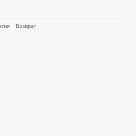
нтия
Возврат