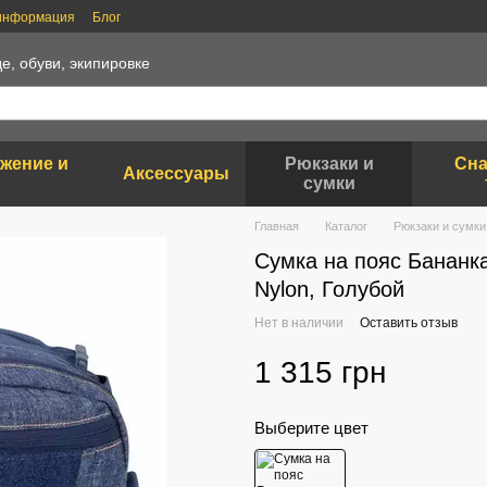
 информация
Блог
е, обуви, экипировке
яжение и
Рюкзаки и
Сна
Аксессуары
сумки
Главная
Каталог
Рюкзаки и сумки
Сумка на пояс Банан
Nylon, Голубой
Нет в наличии
Оставить отзыв
1 315 грн
Выберите цвет