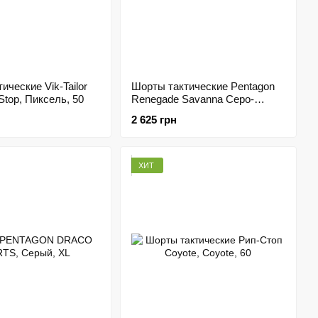
ические Vik-Tailor
Шорты тактические Pentagon
-Stop, Пиксель, 50
Renegade Savanna Серо-
голубой
2 625 грн
ХИТ