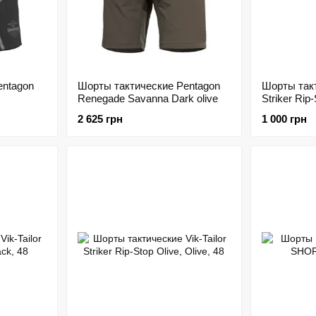
ntagon
Шорты тактические Pentagon
Шорты такт
Renegade Savanna Dark olive
Striker Rip
2 625 грн
1 000 грн