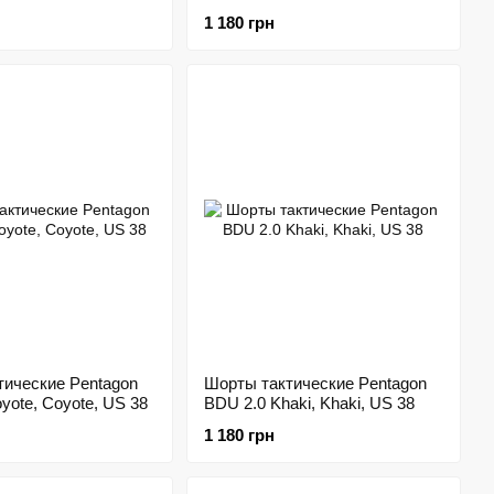
Green, US 38
1 180 грн
тические Pentagon
Шорты тактические Pentagon
yote, Coyote, US 38
BDU 2.0 Khaki, Khaki, US 38
1 180 грн