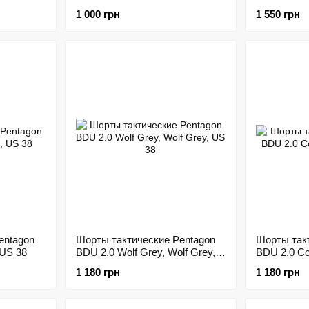
US 40
1 000 грн
1 550 грн
entagon
Шорты тактические Pentagon
Шорты так
 US 38
BDU 2.0 Wolf Grey, Wolf Grey,
BDU 2.0 Co
US 38
1 180 грн
1 180 грн