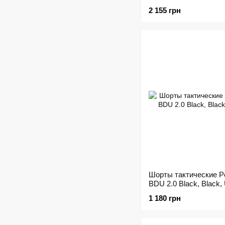
3XL
2 155 грн
Шорты тактические P
BDU 2.0 Black, Black,
1 180 грн