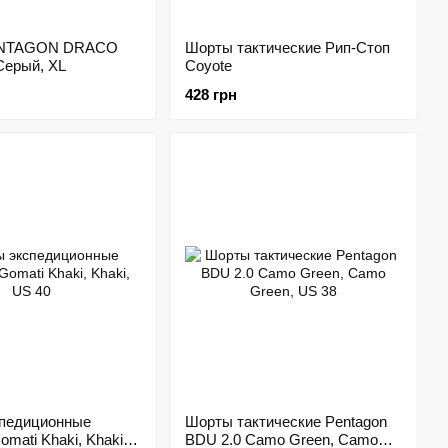
ENTAGON DRACO
Шорты тактические Рип-Стоп
ерый, XL
Coyote
428 грн
педиционные
Шорты тактические Pentagon
omati Khaki, Khaki,
BDU 2.0 Camo Green, Camo