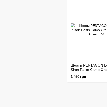
Шорты PENTAGON L
Short Pants Camo Gr
Green, 44
1 450 грн