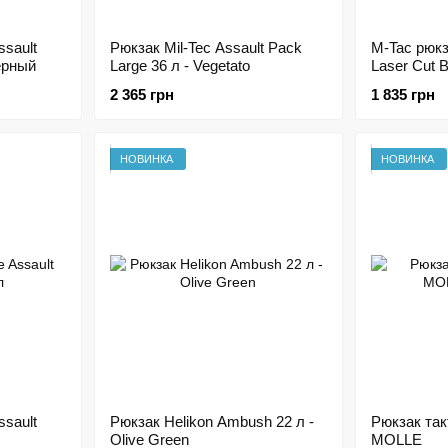
ssault
Рюкзак Mil-Tec Assault Pack
M-Tac рюкз
ерный
Large 36 л - Vegetato
Laser Cut B
2 365 грн
1 835 грн
НОВИНКА
НОВИНКА
ssault
Рюкзак Helikon Ambush 22 л -
Рюкзак так
Olive Green
MOLLE