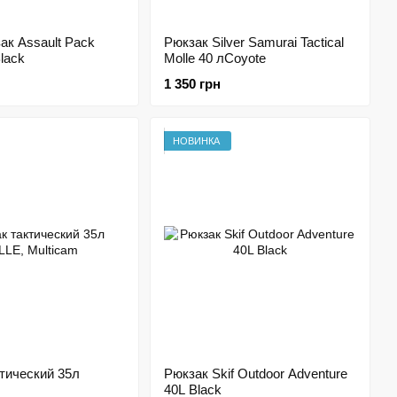
ак Assault Pack
Рюкзак Silver Samurai Tactical
lack
Molle 40 лCoyote
1 350 грн
НОВИНКА
тический 35л
Рюкзак Skif Outdoor Adventure
40L Black