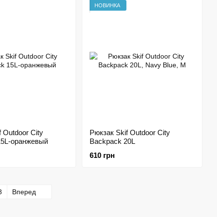
НОВИНКА
 Outdoor City
Рюкзак Skif Outdoor City
15L-оранжевый
Backpack 20L
610 грн
8
Вперед