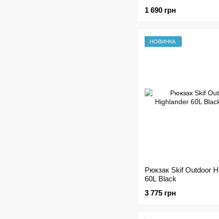
1 690 грн
НОВИНКА
Рюкзак Skif Outdoor H
60L Black
3 775 грн