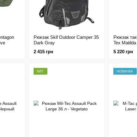
entagon
Рюкзак Skif Outdoor Camper 35
Рюкзак так
ive
Dark Gray
Tex Matilda
2 415 грн
5 220 грн
ХИТ
НОВИНКА