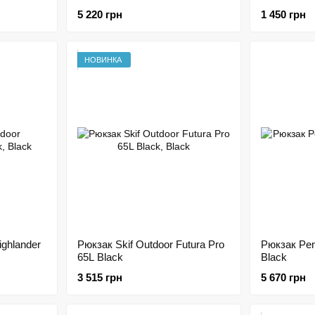
5 220 грн
1 450 грн
НОВИНКА
ighlander
Рюкзак Skif Outdoor Futura Pro
Рюкзак Pen
65L Black
Black
3 515 грн
5 670 грн