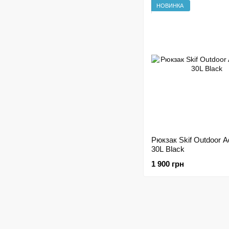
НОВИНКА
Рюкзак Skif Outdoor A
30L Black
1 900 грн