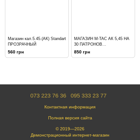
Магазин кал.5.45.(АК) Standart
МАГАЗИН M-TAC АК 5,45 НА
ПРОЗРАЧНЫЙ
30 ПАТРОНОВ
Черный\Красный, Black
560 грн
850 грн
073 223 76 36
095 333 23 77
Контактная информация
Полная версия сайта
© 2019—2026
Демонстрационный интернет-магазин