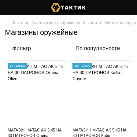
Каталог
Тактическое снаряжение и защита
Магазины оруж
Магазины оружейные
Фильтр
По популярности
НОВИНКА
НОВИНКА
МАГАЗИН M-TAC АК 5,45 НА
МАГАЗИН M-TAC АК 5,45 НА
30 ПАТРОНОВ Олива
30 ПАТРОНОВ Койот