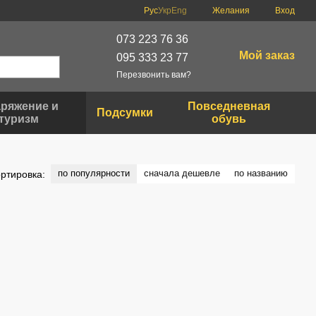
Рус
Укр
Eng
Желания
Вход
073 223 76 36
Мой заказ
095 333 23 77
Перезвонить вам?
ряжение и
Повседневная
Подсумки
туризм
обувь
по популярности
сначала дешевле
по названию
ртировка: