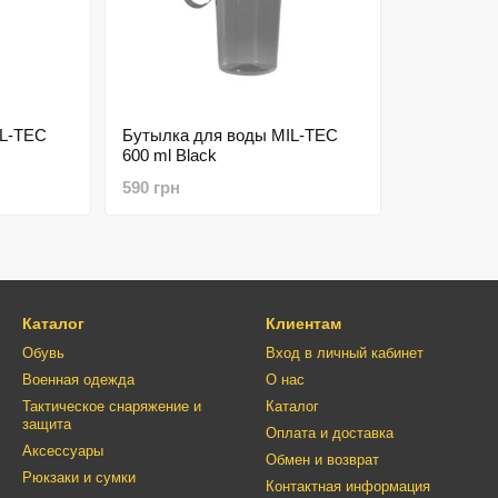
IL-TEC
Бутылка для воды MIL-TEC
600 ml Black
590 грн
Каталог
Клиентам
Обувь
Вход в личный кабинет
Военная одежда
О нас
Тактическое снаряжение и
Каталог
защита
Оплата и доставка
Аксессуары
Обмен и возврат
Рюкзаки и сумки
Контактная информация