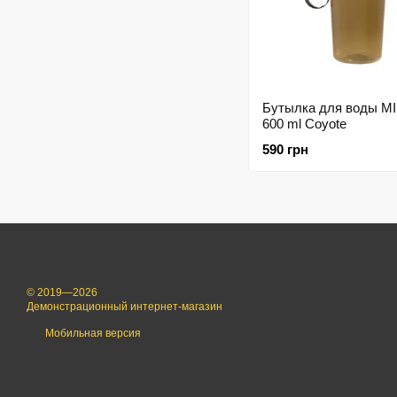
Бутылка для воды M
600 ml Coyote
590 грн
© 2019—2026
Демонстрационный интернет-магазин
Мобильная версия