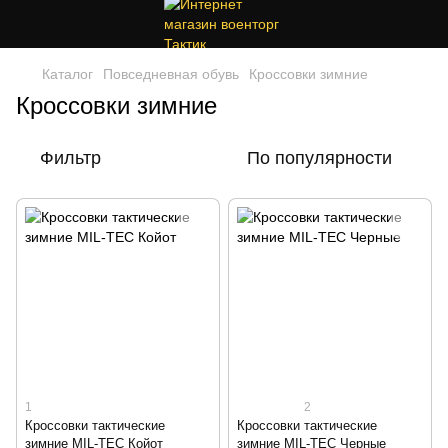
Каталог
Повседневная обувь
Кроссовки зимние
Кроссовки зимние
Фильтр
По популярности
1
2
Кроссовки тактические
Кроссовки тактические
зимние MIL-TEC Койот
зимние MIL-TEC Черные