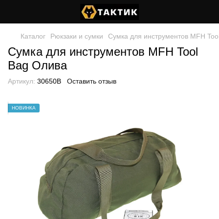
Каталог
Рюкзаки и сумки
Сумка для инструментов MFH Too
Сумка для инструментов MFH Tool
Bag Олива
Артикул:
30650B
Оставить отзыв
НОВИНКА