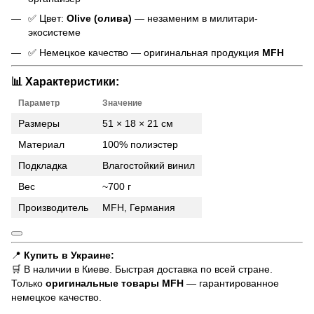
✅ Цвет:
Olive (олива)
— незаменим в милитари-
экосистеме
✅ Немецкое качество — оригинальная продукция
MFH
📊
Характеристики:
Параметр
Значение
Размеры
51 × 18 × 21 см
Материал
100% полиэстер
Подкладка
Влагостойкий винил
Вес
~700 г
Производитель
MFH, Германия
📍
Купить в Украине:
🛒 В наличии в Киеве. Быстрая доставка по всей стране.
Только
оригинальные товары MFH
— гарантированное
немецкое качество.