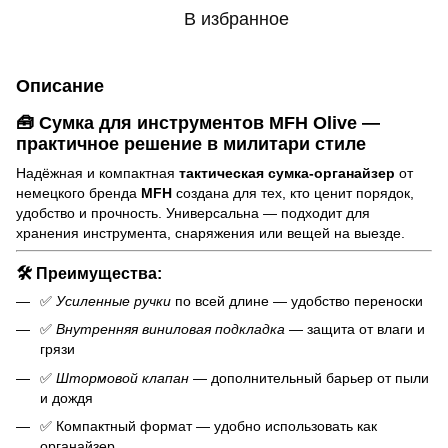
В избранное
Описание
🧰
Сумка для инструментов MFH Olive —
практичное решение в милитари стиле
Надёжная и компактная
тактическая сумка-органайзер
от
немецкого бренда
MFH
создана для тех, кто ценит порядок,
удобство и прочность. Универсальна — подходит для
хранения инструмента, снаряжения или вещей на выезде.
🛠️
Преимущества:
✅
Усиленные ручки
по всей длине — удобство переноски
✅
Внутренняя виниловая подкладка
— защита от влаги и
грязи
✅
Штормовой клапан
— дополнительный барьер от пыли
и дождя
✅ Компактный формат — удобно использовать как
органайзер