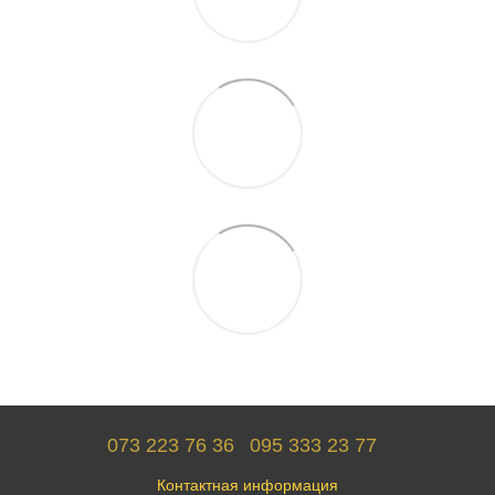
073 223 76 36
095 333 23 77
Контактная информация