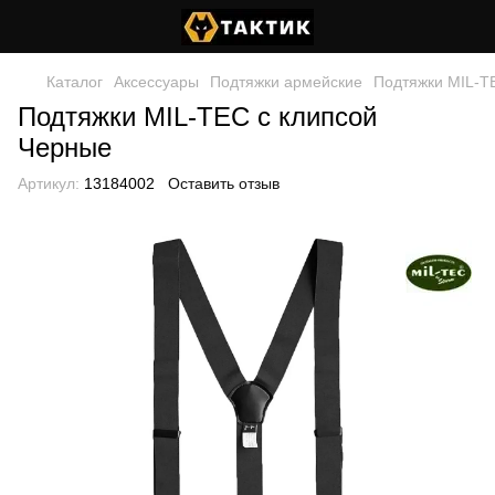
Каталог
Аксессуары
Подтяжки армейские
Подтяжки MIL-T
Подтяжки MIL-TEC с клипсой
Черные
Артикул:
13184002
Оставить отзыв