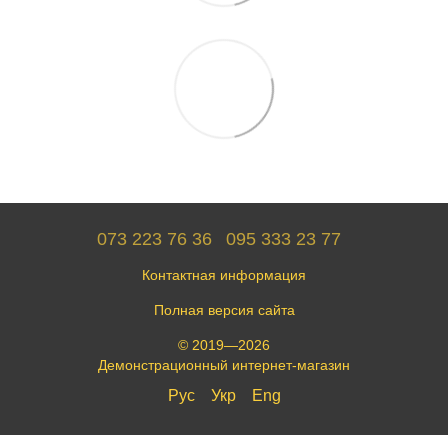
073 223 76 36
095 333 23 77
Контактная информация
Полная версия сайта
© 2019—2026
Демонстрационный интернет-магазин
Рус
Укр
Eng