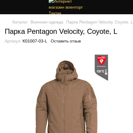
Каталог
Военная одежда
Парка Pentagon Velocity, Coyote, L
Парка Pentagon Velocity, Coyote, L
Артикул:
K01007-03-L
Оставить отзыв