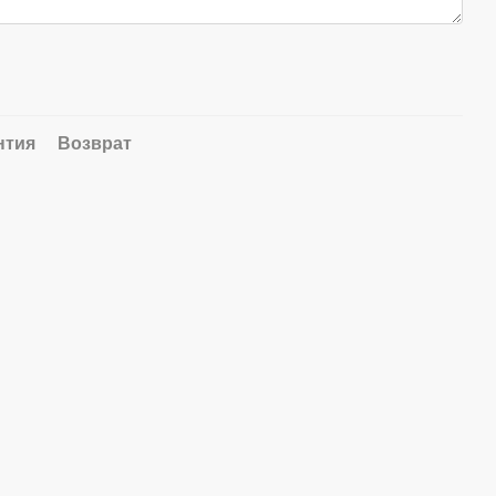
нтия
Возврат