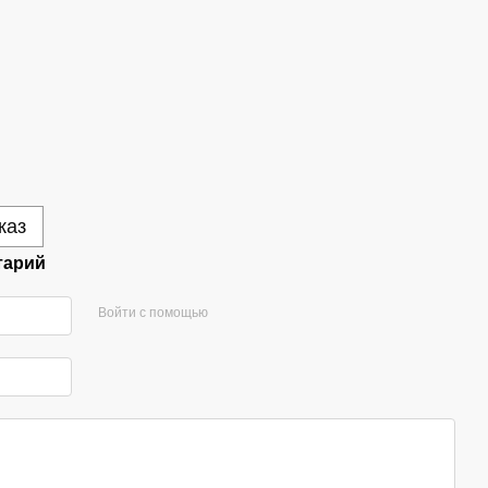
каз
тарий
Войти с помощью