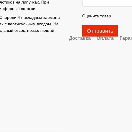
ястиков на липучках. При
мпферные вставки.
Оцените товар
 Спереди 4 накладных кармана
ях с вертикальным входом. На
Отправить
тельный отсек, позволяющий
Доставка
Оплата
Гара