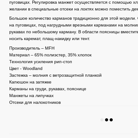
пуговицах. Регулировка манжет осуществляется с помощью хл
желании в специальные отсеки на локтях можно поместить де
Большое количество карманов традиционно для этой модели.
на пуговицах, под нагрудными врезными карманами на молни
рукавах по небольшому карману. В области поясницы вмести
носить каремат, плащ-накидку или тент.
Производитель – MFH
Материал – 65% полиэстер, 35% хлопок
Технология усиления рип-стоп
Цвет - Woodland
Застежка – молния с ветрозащитной планкой
Капюшон на затяжке
Карманы на груди, рукавах, пояснице
Манжеты на липучках
Отсеки для налокотников