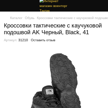
Каталог
Обувь
Кроссовки тактические с каучуковой подошво
Кроссовки тактические с каучуковой
подошвой AK Черный, Black, 41
Артикул:
31210
Оставить отзыв