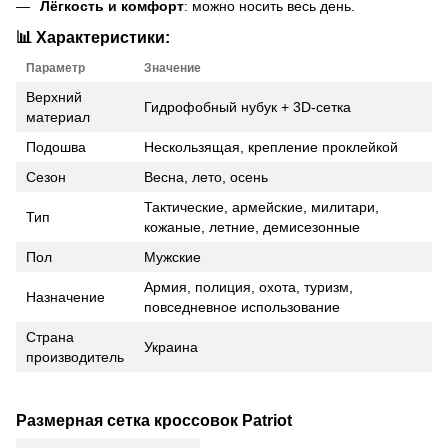
Лёгкость и комфорт
: можно носить весь день.
📊 Характеристики:
Параметр
Значение
Верхний
Гидрофобный нубук + 3D-сетка
материал
Подошва
Нескользящая, крепление проклейкой
Сезон
Весна, лето, осень
Тактические, армейские, милитари,
Тип
кожаные, летние, демисезонные
Пол
Мужские
Армия, полиция, охота, туризм,
Назначение
повседневное использование
Страна
Украина
производитель
Размерная сетка кроссовок Patriot