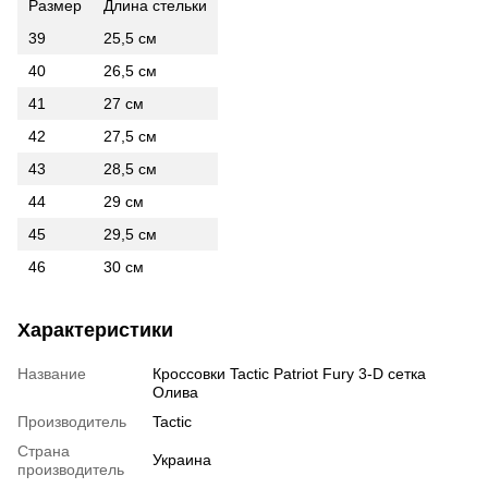
Размер
Длина стельки
39
25,5 см
40
26,5 см
41
27 см
42
27,5 см
43
28,5 см
44
29 см
45
29,5 см
46
30 см
Характеристики
Название
Кроссовки Tactic Patriot Fury 3-D сетка
Олива
Производитель
Tactic
Страна
Украина
производитель