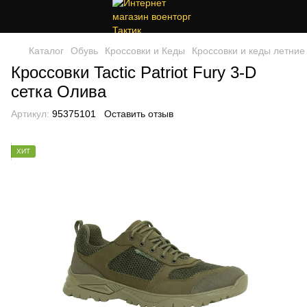
Каталог
Обувь
Кроссовки и Кеды
Кроссовки и кеды летние
Кроссовки Tactic Patriot Fury 3-D
сетка Олива
Артикул:
95375101
Оставить отзыв
ХИТ