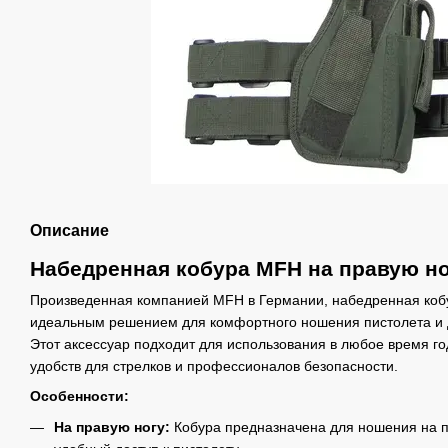
Описание
Набедренная кобура MFH на правую н
Произведенная компанией MFH в Германии, набедренная кобу
идеальным решением для комфортного ношения пистолета и 
Этот аксессуар подходит для использования в любое время г
удобств для стрелков и профессионалов безопасности.
Особенности:
На правую ногу:
Кобура предназначена для ношения на п