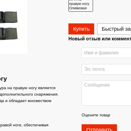
Купить
Быстрый за
Новый отзыв или коммен
огу
ра на правую ногу является
дополнительного снаряжения.
ода и обладает множеством
Оцените товар
равой ноге, обеспечивая
Отправить