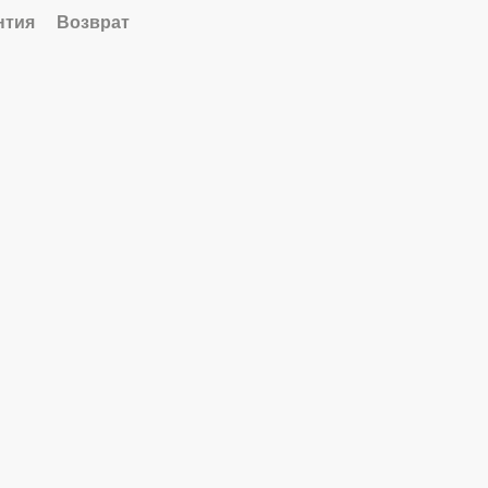
нтия
Возврат