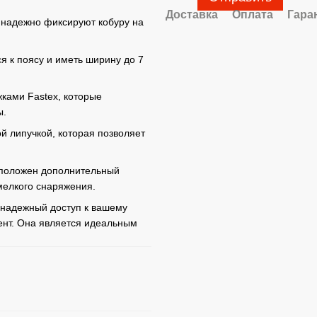
Доставка
Оплата
Гара
 надежно фиксируют кобуру на
я к поясу и иметь ширину до 7
ами Fastex, которые
ы.
 липучкой, которая позволяет
сположен дополнительный
мелкого снаряжения.
 надежный доступ к вашему
нт. Она является идеальным