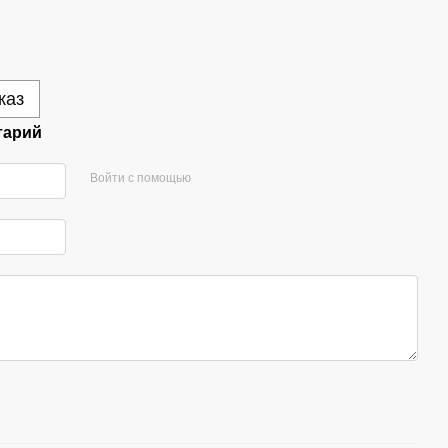
каз
тарий
Войти с помощью