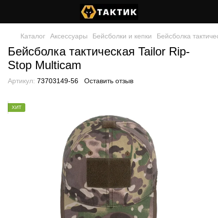
Каталог
Аксессуары
Бейсболки и кепки
Бейсболка тактичес
Бейсболка тактическая Tailor Rip-
Stop Multicam
Артикул:
73703149-56
Оставить отзыв
ХИТ