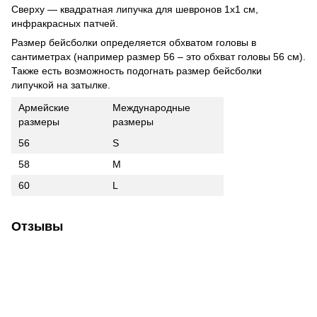
Сверху — квадратная липучка для шевронов 1х1 см,
инфракрасных патчей.
Размер бейсболки определяется обхватом головы в
сантиметрах (например размер 56 – это обхват головы 56 см).
Также есть возможность подогнать размер бейсболки
липучкой на затылке.
Армейские
Международные
размеры
размеры
56
S
58
M
60
L
Отзывы