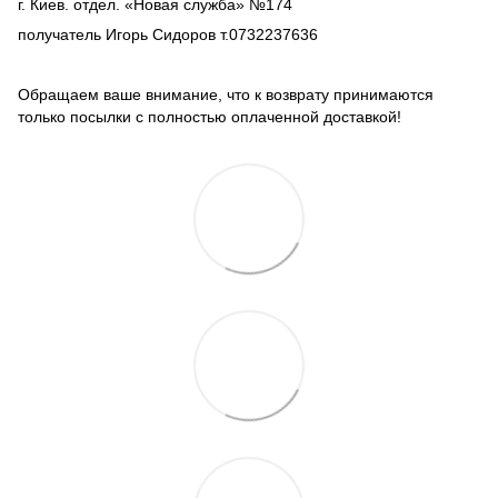
г. Киев. отдел. «Новая служба» №174
получатель Игорь Сидоров т.0732237636
Обращаем ваше внимание, что к возврату принимаются
только посылки с полностью оплаченной доставкой!