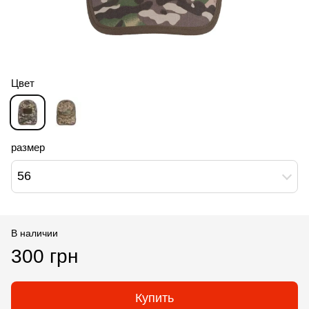
Цвет
размер
56
В наличии
300 грн
Купить