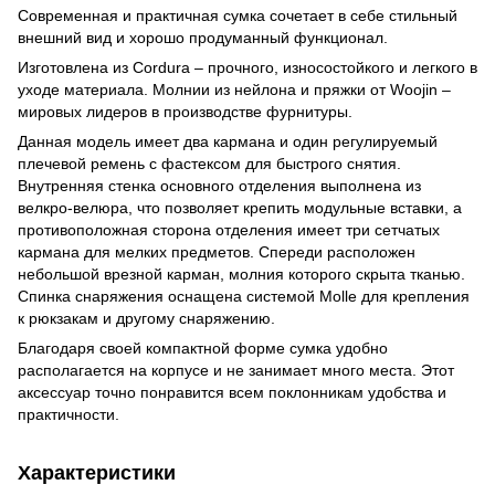
Современная и практичная сумка сочетает в себе стильный
внешний вид и хорошо продуманный функционал.
Изготовлена из Cordura – прочного, износостойкого и легкого в
уходе материала. Молнии из нейлона и пряжки от Woojin –
мировых лидеров в производстве фурнитуры.
Данная модель имеет два кармана и один регулируемый
плечевой ремень с фастексом для быстрого снятия.
Внутренняя стенка основного отделения выполнена из
велкро-велюра, что позволяет крепить модульные вставки, а
противоположная сторона отделения имеет три сетчатых
кармана для мелких предметов. Спереди расположен
небольшой врезной карман, молния которого скрыта тканью.
Спинка снаряжения оснащена системой Molle для крепления
к рюкзакам и другому снаряжению.
Благодаря своей компактной форме сумка удобно
располагается на корпусе и не занимает много места. Этот
аксессуар точно понравится всем поклонникам удобства и
практичности.
Характеристики