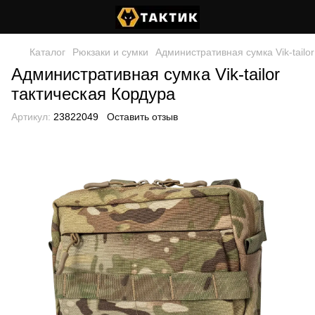
Каталог
Рюкзаки и сумки
Административная сумка Vik-tailo
Административная сумка Vik-tailor
тактическая Кордура
Артикул:
23822049
Оставить отзыв