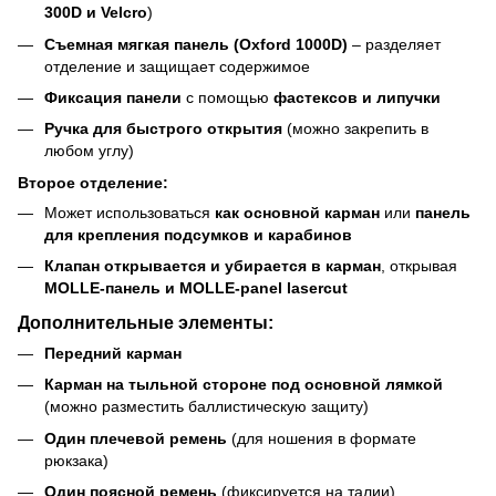
300D и Velcro
)
Съемная мягкая панель (Oxford 1000D)
– разделяет
отделение и защищает содержимое
Фиксация панели
с помощью
фастексов и липучки
Ручка для быстрого открытия
(можно закрепить в
любом углу)
Второе отделение:
Может использоваться
как основной карман
или
панель
для крепления подсумков и карабинов
Клапан открывается и убирается в карман
, открывая
MOLLE-панель и MOLLE-panel lasercut
Дополнительные элементы:
Передний карман
Карман на тыльной стороне под основной лямкой
(можно разместить баллистическую защиту)
Один плечевой ремень
(для ношения в формате
рюкзака)
Один поясной ремень
(фиксируется на талии)