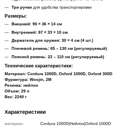
Три ручки
для удобства транспортировки
Размеры:
Внешний:
90 × 36 × 14 см
Внутренний:
87 × 33 × 10 см
Держатели для оружия:
30 × 4 см (4 шт.)
Плечевой ремень:
65 – 130 см (регулируемый)
Поясной ремень:
22 – 110 см (регулируемый)
Технические характеристики:
Материал:
Cordura 1000D, Oxford 1000D, Oxford 300D
Фурнитура:
Woojin, 2М
Резинка:
нейлон
Объем:
29 л
Вес:
2240 г
Характеристики
материал
Cordura 1000D|Нейлон|Oxford 1000D