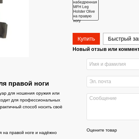
Купить
Быстрый за
Новый отзыв или коммен
ля правой ноги
суар для ношения оружия или
дходит для профессиональных
практичный способ носить своё
Оцените товар
 на правой ноге и надёжно