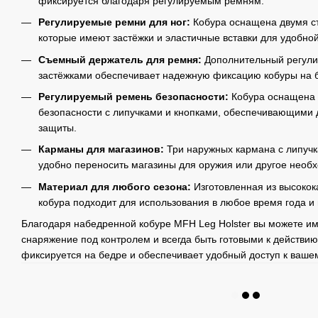
фиксируется благодаря регулируемым ремням.
Регулируемые ремни для ног:
Кобура оснащена двумя с
которые имеют застёжки и эластичные вставки для удобно
Съемный держатель для ремня:
Дополнительный регули
застёжками обеспечивает надежную фиксацию кобуры на 
Регулируемый ремень безопасности:
Кобура оснащена
безопасности с липучками и кнопками, обеспечивающими
защиты.
Карманы для магазинов:
Три наружных кармана с липучк
удобно переносить магазины для оружия или другое необ
Материал для любого сезона:
Изготовленная из высокок
кобура подходит для использования в любое время года и 
Благодаря набедренной кобуре MFH Leg Holster вы можете им
снаряжение под контролем и всегда быть готовыми к действию
фиксируется на бедре и обеспечивает удобный доступ к ваш