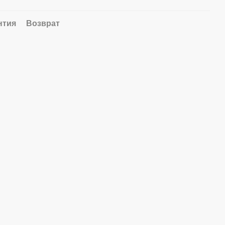
нтия
Возврат