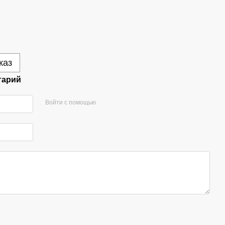
каз
тарий
Войти с помощью