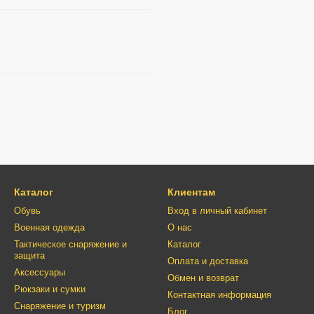
Каталог
Клиентам
Обувь
Вход в личный кабинет
Военная одежда
О нас
Тактическое снаряжение и
Каталог
защита
Оплата и доставка
Аксессуары
Обмен и возврат
Рюкзаки и сумки
Контактная информация
Снаряжение и туризм
Блог