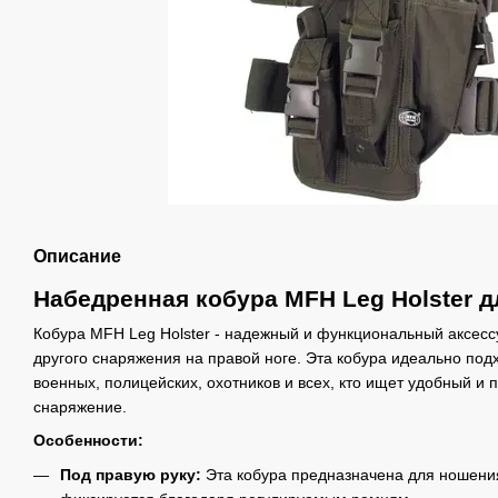
Описание
Набедренная кобура MFH Leg Holster д
Кобура MFH Leg Holster - надежный и функциональный аксес
другого снаряжения на правой ноге. Эта кобура идеально по
военных, полицейских, охотников и всех, кто ищет удобный и 
снаряжение.
Особенности:
Под правую руку:
Эта кобура предназначена для ношения